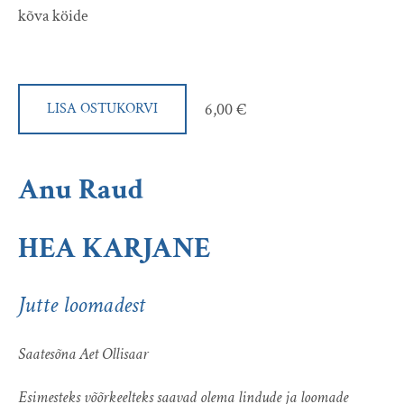
kõva köide
6,00 €
LISA OSTUKORVI
Anu Raud
HEA KARJANE
Jutte loomadest
Saatesõna Aet Ollisaar
Esimesteks võõrkeelteks saavad olema lindude ja loomade