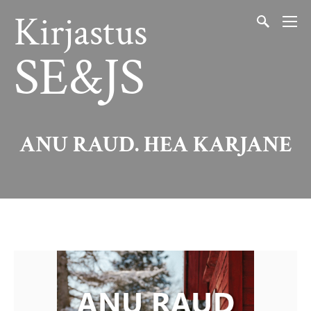
Kirjastus
SE&JS
ANU RAUD. HEA KARJANE