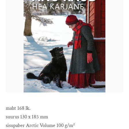
maht 168 lk.
suurus 130 x 185 mm
sisupaber Arctic Volume 100 g/m²