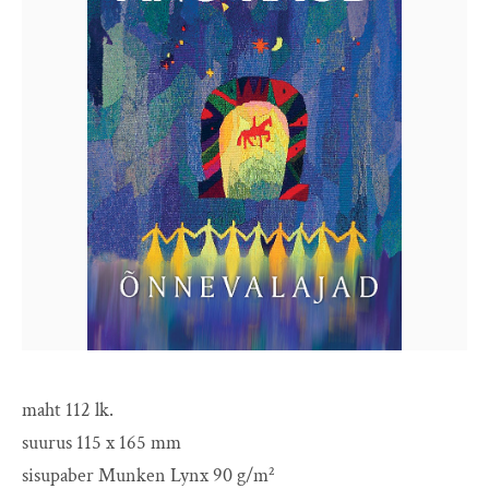
maht 112 lk.
suurus 115 x 165 mm
sisupaber Munken Lynx 90 g/m²