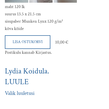
maht 120 lk
suurus 13.5 x 21.5 cm
sisupaber Munken Lynx 120 g/m²
kõva köide
10,00 €
LISA OSTUKORVI
Postikulu kannab Kirjastus.
Lydia Koidula.
LUULE
Valik luuletusi