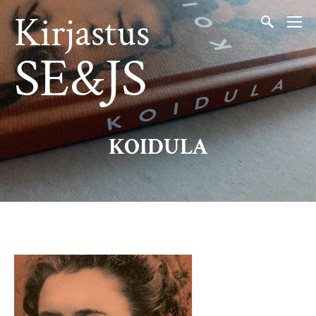
Kirjastus
SE&JS
KOIDULA