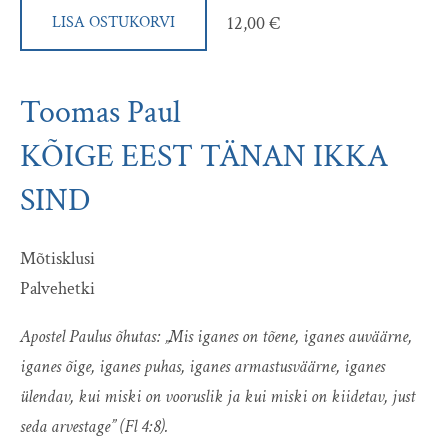
12,00 €
LISA OSTUKORVI
Toomas Paul
KÕIGE EEST TÄNAN IKKA
SIND
Mõtisklusi
Palvehetki
Apostel Paulus õhutas: „Mis iganes on tõene, iganes auväärne,
iganes õige, iganes puhas, iganes armastusväärne, iganes
ülendav, kui miski on vooruslik ja kui miski on kiidetav, just
seda arvestage” (Fl 4:8).