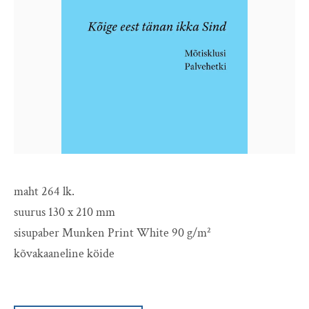
maht 264 lk.
suurus 130 x 210 mm
sisupaber Munken Print White 90 g/m²
kõvakaaneline köide