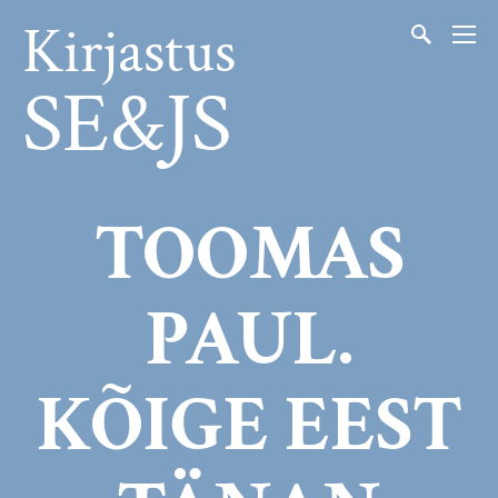
Kirjastus
SE&JS
TOOMAS
PAUL.
KÕIGE EEST