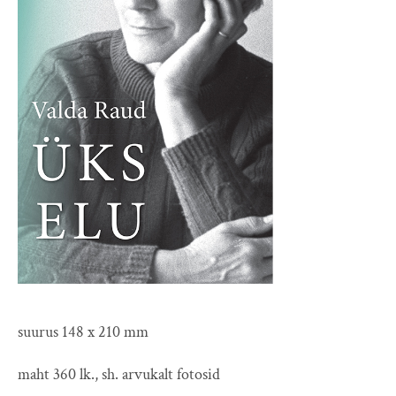
suurus 148 x 210 mm
maht 360 lk., sh. arvukalt fotosid