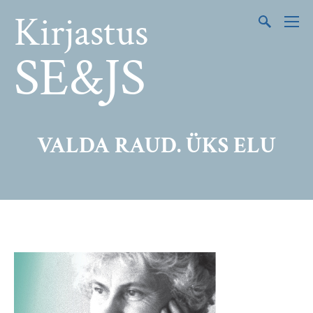
Kirjastus
SE&JS
VALDA RAUD. ÜKS ELU