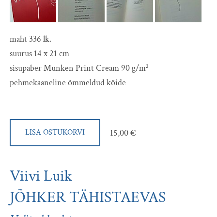
maht 336 lk.
suurus 14 x 21 cm
sisupaber Munken Print Cream 90 g/m²
pehmekaaneline õmmeldud köide
15,00 €
LISA OSTUKORVI
Viivi Luik
JÕHKER TÄHISTAEVAS